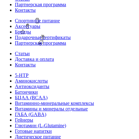
Партнерская программа
Контакты
Спортивное питание
Аксессуары
Бренды
Подарочные сертификаты
Партнерская программа
Статьи
Доставка и оплата
Контакты
5-HTP
Аминокислоты
Антиоксиданты
Батончики
БЦАА (BCAA)
Витаминно-минеральные комплексы
Витамины и минералы отдельные
ГАБА (GABA)
Гейнеры
Глютамин (L-Glutamine)
Готовые напитки
Диетическое питание