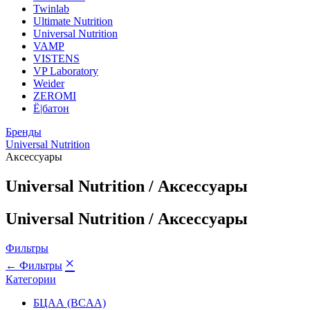
Twinlab
Ultimate Nutrition
Universal Nutrition
VAMP
VISTENS
VP Laboratory
Weider
ZEROMI
Ё|батон
Бренды
Universal Nutrition
Аксессуары
Universal Nutrition / Аксессуары
Universal Nutrition / Аксессуары
Фильтры
×
← Фильтры
Категории
БЦАА (BCAA)