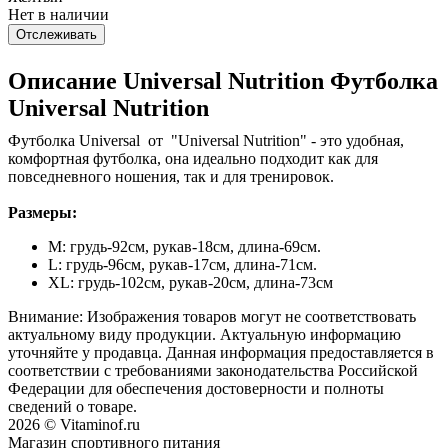
Нет в наличии
Отслеживать
Описание Universal Nutrition Футболка
Universal Nutrition
Футболка Universal от "Universal Nutrition" - это удобная,
комфортная футболка, она идеально подходит как для
повседневного ношения, так и для тренировок.
Размеры:
M: грудь-92см, рукав-18см, длина-69см.
L: грудь-96см, рукав-17см, длина-71см.
XL: грудь-102см, рукав-20см, длина-73см
Внимание: Изображения товаров могут не соответствовать
актуальному виду продукции. Актуальную информацию
уточняйте у продавца. Данная информация предоставляется в
соответствии с требованиями законодательства Российской
Федерации для обеспечения достоверности и полноты
сведений о товаре.
2026 © Vitaminof.ru
Магазин спортивного питания