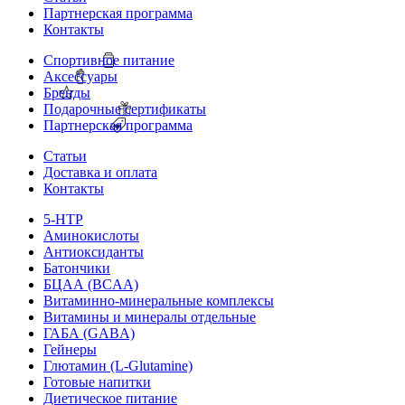
Партнерская программа
Контакты
Спортивное питание
Аксессуары
Бренды
Подарочные сертификаты
Партнерская программа
Статьи
Доставка и оплата
Контакты
5-HTP
Аминокислоты
Антиоксиданты
Батончики
БЦАА (BCAA)
Витаминно-минеральные комплексы
Витамины и минералы отдельные
ГАБА (GABA)
Гейнеры
Глютамин (L-Glutamine)
Готовые напитки
Диетическое питание