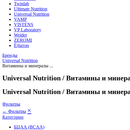
Twinlab
Ultimate Nutrition
Universal Nutrition
VAMP
VISTENS
VP Laboratory
Weider
ZEROMI
Ё|батон
Бренды
Universal Nutrition
Витамины и минералы ...
Universal Nutrition / Витамины и мине
Universal Nutrition / Витамины и мине
Фильтры
×
← Фильтры
Категории
БЦАА (BCAA)