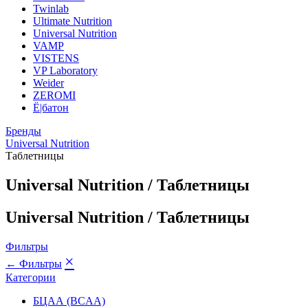
Twinlab
Ultimate Nutrition
Universal Nutrition
VAMP
VISTENS
VP Laboratory
Weider
ZEROMI
Ё|батон
Бренды
Universal Nutrition
Таблетницы
Universal Nutrition / Таблетницы
Universal Nutrition / Таблетницы
Фильтры
×
← Фильтры
Категории
БЦАА (BCAA)