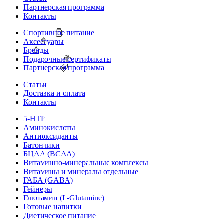
Партнерская программа
Контакты
Спортивное питание
Аксессуары
Бренды
Подарочные сертификаты
Партнерская программа
Статьи
Доставка и оплата
Контакты
5-HTP
Аминокислоты
Антиоксиданты
Батончики
БЦАА (BCAA)
Витаминно-минеральные комплексы
Витамины и минералы отдельные
ГАБА (GABA)
Гейнеры
Глютамин (L-Glutamine)
Готовые напитки
Диетическое питание