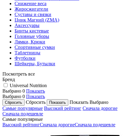
Снижение веса
Жиросжигатели
Суставы и связки
Цинк Магний (ZMA)
Аксессуары
Бинты кистевые
Головные уборы
Лямки, Крюки
Спортивные сумки
Таблетницы
Футболки
Шейкеры, Бутылки
Посмотреть все
Бренд
Universal Nutrition
Выбрано
0
Показать
Выбрано
0
Показать
Сбросить
Показать
Выбрано
Самые популярные
Высокий рейтинг
Сначала дорогие
Сначала подешевле
Самые популярные
Высокий рейтинг
Сначала дорогие
Сначала подешевле