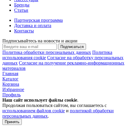
Бренды
Статьи
Партнерская программа
Доставка и оплата
Контакты
Подписывайтесь на новости и акции
Подписаться
Политика обработки персональных данных
Политика
использования cookie
Согласие на обработку персональных
данных
Согласие на получение рекламно-информационных
материалов
Главная
Каталог
Корзина
Избранное
Профиль
Наш сайт использует файлы
cookie
.
Продолжая пользоваться сайтом, вы соглашаетесь с
использованием файлов cookie
и
политикой обработки
персональных данных
.
Принять