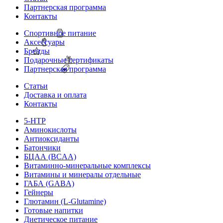
Партнерская программа
Контакты
Спортивное питание
Аксессуары
Бренды
Подарочные сертификаты
Партнерская программа
Статьи
Доставка и оплата
Контакты
5-HTP
Аминокислоты
Антиоксиданты
Батончики
БЦАА (BCAA)
Витаминно-минеральные комплексы
Витамины и минералы отдельные
ГАБА (GABA)
Гейнеры
Глютамин (L-Glutamine)
Готовые напитки
Диетическое питание