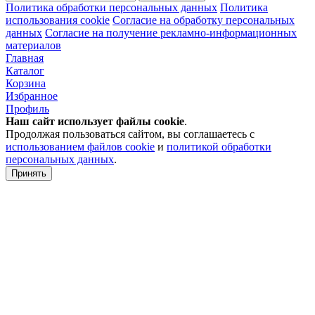
Политика обработки персональных данных
Политика
использования cookie
Согласие на обработку персональных
данных
Согласие на получение рекламно-информационных
материалов
Главная
Каталог
Корзина
Избранное
Профиль
Наш сайт использует файлы
cookie
.
Продолжая пользоваться сайтом, вы соглашаетесь с
использованием файлов cookie
и
политикой обработки
персональных данных
.
Принять