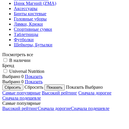
Цинк Магний (ZMA)
Аксессуары
Бинты кистевые
Головные уборы
Лямки, Крюки
Спортивные сумки
Таблетницы
Футболки
Шейкеры, Бутылки
Посмотреть все
В наличии
Бренд
Universal Nutrition
Выбрано
0
Показать
Выбрано
0
Показать
Сбросить
Показать
Выбрано
Самые популярные
Высокий рейтинг
Сначала дорогие
Сначала подешевле
Самые популярные
Высокий рейтинг
Сначала дорогие
Сначала подешевле