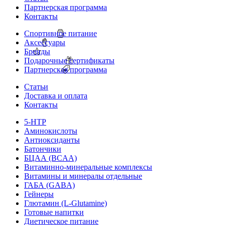
Партнерская программа
Контакты
Спортивное питание
Аксессуары
Бренды
Подарочные сертификаты
Партнерская программа
Статьи
Доставка и оплата
Контакты
5-HTP
Аминокислоты
Антиоксиданты
Батончики
БЦАА (BCAA)
Витаминно-минеральные комплексы
Витамины и минералы отдельные
ГАБА (GABA)
Гейнеры
Глютамин (L-Glutamine)
Готовые напитки
Диетическое питание