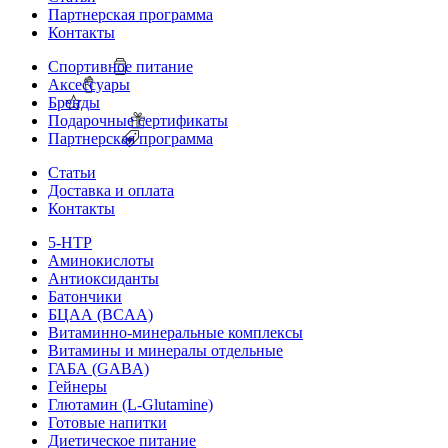
Партнерская программа
Контакты
Спортивное питание
Аксессуары
Бренды
Подарочные сертификаты
Партнерская программа
Статьи
Доставка и оплата
Контакты
5-HTP
Аминокислоты
Антиоксиданты
Батончики
БЦАА (BCAA)
Витаминно-минеральные комплексы
Витамины и минералы отдельные
ГАБА (GABA)
Гейнеры
Глютамин (L-Glutamine)
Готовые напитки
Диетическое питание