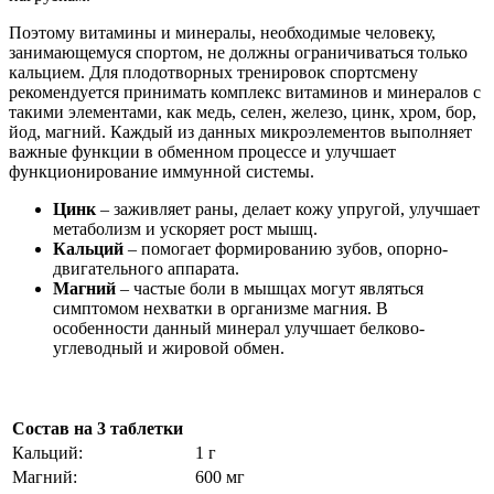
Поэтому витамины и минералы, необходимые человеку,
занимающемуся спортом, не должны ограничиваться только
кальцием. Для плодотворных тренировок спортсмену
рекомендуется принимать комплекс витаминов и минералов с
такими элементами, как медь, селен, железо, цинк, хром, бор,
йод, магний. Каждый из данных микроэлементов выполняет
важные функции в обменном процессе и улучшает
функционирование иммунной системы.
Цинк
– заживляет раны, делает кожу упругой, улучшает
метаболизм и ускоряет рост мышц.
Кальций
– помогает формированию зубов, опорно-
двигательного аппарата.
Магний
– частые боли в мышцах могут являться
симптомом нехватки в организме магния. В
особенности данный минерал улучшает белково-
углеводный и жировой обмен.
Состав на 3 таблетки
Кальций:
1 г
Магний:
600 мг