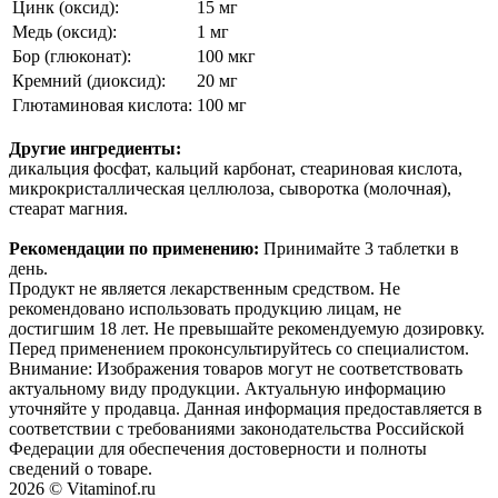
Цинк (оксид):
15 мг
Медь (оксид):
1 мг
Бор (глюконат):
100 мкг
Кремний (диоксид):
20 мг
Глютаминовая кислота:
100 мг
Другие ингредиенты:
дикальция фосфат, кальций карбонат, стеариновая кислота,
микрокристаллическая целлюлоза, сыворотка (молочная),
стеарат магния.
Рекомендации по применению:
Принимайте 3 таблетки в
день.
Продукт не является лекарственным средством. Не
рекомендовано использовать продукцию лицам, не
достигшим 18 лет. Не превышайте рекомендуемую дозировку.
Перед применением проконсультируйтесь со специалистом.
Внимание: Изображения товаров могут не соответствовать
актуальному виду продукции. Актуальную информацию
уточняйте у продавца. Данная информация предоставляется в
соответствии с требованиями законодательства Российской
Федерации для обеспечения достоверности и полноты
сведений о товаре.
2026 © Vitaminof.ru