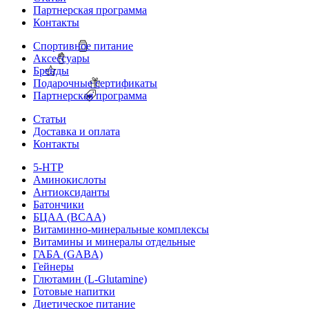
Партнерская программа
Контакты
Спортивное питание
Аксессуары
Бренды
Подарочные сертификаты
Партнерская программа
Статьи
Доставка и оплата
Контакты
5-HTP
Аминокислоты
Антиоксиданты
Батончики
БЦАА (BCAA)
Витаминно-минеральные комплексы
Витамины и минералы отдельные
ГАБА (GABA)
Гейнеры
Глютамин (L-Glutamine)
Готовые напитки
Диетическое питание