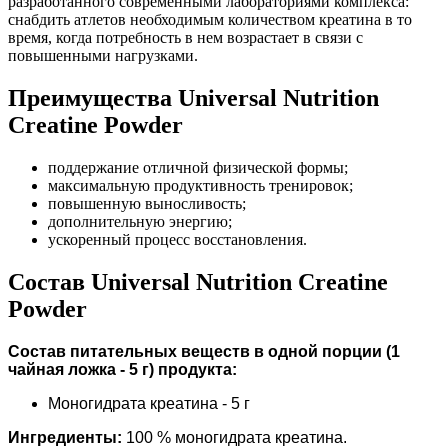
разработанного современными лабораториями комплекса:
снабдить атлетов необходимым количеством креатина в то
время, когда потребность в нем возрастает в связи с
повышенными нагрузками.
Преимущества Universal Nutrition
Creatine Powder
поддержание отличной физической формы;
максимальную продуктивность тренировок;
повышенную выносливость;
дополнительную энергию;
ускоренный процесс восстановления.
Состав Universal Nutrition Creatine
Powder
Состав питательных веществ в одной порции (1
чайная ложка - 5 г) продукта:
Моногидрата креатина - 5 г
Ингредиенты:
100 % моногидрата креатина.