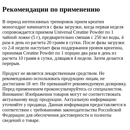
Рекомендации по применению
В период интенсивных тренировок прием креатин
моногидрат начинается с фазы загрузки, когда первая неделя
сопровождается приемом Universal Creatine Powder по 1
чайной ложке (5 г), предварительно смешав с 250 мл воды, 4
раза в день из расчета 20 грамм в сутки. После фазы загрузки
со 2-й недели наступает фаза поддержания уровня креатина,
принимая Creatine Powder по 1 порции два раза в день из
расчета 10 грамм в сутки, длящаяся 4 недели. Затем делается
перерыв.
Продукт не является лекарственным средством. Не
рекомендовано использовать продукцию лицам, не
достигшим 18 лет. Не превышайте рекомендуемую дозировку.
Перед применением проконсультируйтесь со специалистом.
Внимание: Изображения товаров могут не соответствовать
актуальному виду продукции. Актуальную информацию
уточняйте у продавца. Данная информация предоставляется в
соответствии с требованиями законодательства Российской
Федерации для обеспечения достоверности и полноты
сведений о товаре.