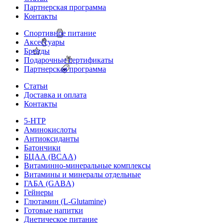
Партнерская программа
Контакты
Спортивное питание
Аксессуары
Бренды
Подарочные сертификаты
Партнерская программа
Статьи
Доставка и оплата
Контакты
5-HTP
Аминокислоты
Антиоксиданты
Батончики
БЦАА (BCAA)
Витаминно-минеральные комплексы
Витамины и минералы отдельные
ГАБА (GABA)
Гейнеры
Глютамин (L-Glutamine)
Готовые напитки
Диетическое питание