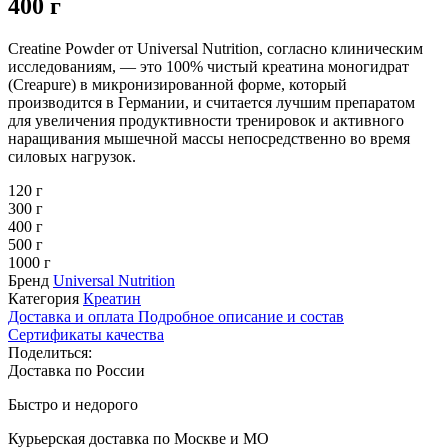
400 г
Creatine Powder от Universal Nutrition, согласно клиническим
исследованиям, — это 100% чистый креатина моногидрат
(Creapure) в микронизированной форме, который
производится в Германии, и считается лучшим препаратом
для увеличения продуктивности тренировок и активного
наращивания мышечной массы непосредственно во время
силовых нагрузок.
120 г
300 г
400 г
500 г
1000 г
Бренд
Universal Nutrition
Категория
Креатин
Доставка и оплата
Подробное описание и состав
Сертификаты качества
Поделиться:
Доставка по России
Быстро и недорого
Курьерская доставка по Москве и МО