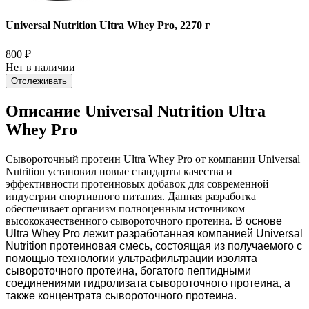
Universal Nutrition Ultra Whey Pro, 2270 г
800
₽
Нет в наличии
Отслеживать
Описание Universal Nutrition Ultra
Whey Pro
Сывороточный протеин Ultra Whey Pro от компании Universal
Nutrition установил новые стандарты качества и
эффективности протеиновых добавок для современной
индустрии спортивного питания. Данная разработка
обеспечивает организм полноценным источником
высококачественного сывороточного протеина.
В основе
Ultra Whey Pro лежит разработанная компанией Universal
Nutrition протеиновая смесь, состоящая из получаемого с
помощью технологии ультрафильтрации изолята
сывороточного протеина, богатого пептидными
соединениями гидролизата сывороточного протеина, а
также концентрата сывороточного протеина.