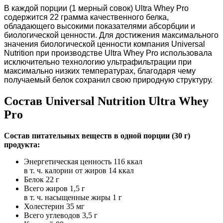
В каждой порции (1 мерный совок) Ultra Whey Pro
содержится 22 грамма качественного белка,
обладающего высокими показателями абсорбции и
биологической ценности. Для достижения максимального
значения биологической ценности компания Universal
Nutrition при производстве Ultra Whey Pro использовала
исключительно технологию ультрафильтрации при
максимально низких температурах, благодаря чему
получаемый белок сохранил свою природную структуру.
Состав Universal Nutrition Ultra Whey
Pro
Состав питательных веществ в одной порции (30 г)
продукта:
Энергетическая ценность 116 ккал
в т. ч. калории от жиров 14 ккал
Белок 22 г
Всего жиров 1,5 г
в т. ч. насыщенные жиры 1 г
Холестерин 35 мг
Всего углеводов 3,5 г