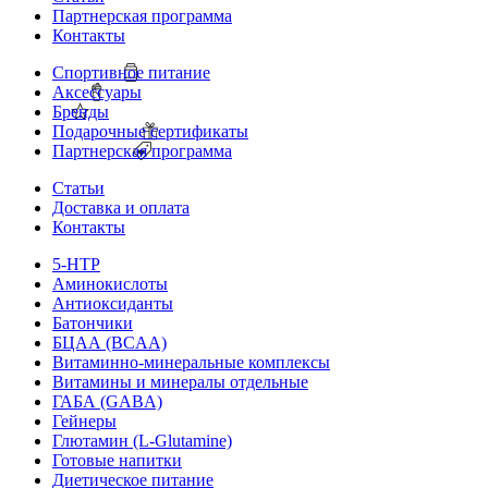
Партнерская программа
Контакты
Спортивное питание
Аксессуары
Бренды
Подарочные сертификаты
Партнерская программа
Статьи
Доставка и оплата
Контакты
5-HTP
Аминокислоты
Антиоксиданты
Батончики
БЦАА (BCAA)
Витаминно-минеральные комплексы
Витамины и минералы отдельные
ГАБА (GABA)
Гейнеры
Глютамин (L-Glutamine)
Готовые напитки
Диетическое питание