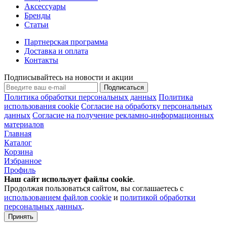
Аксессуары
Бренды
Статьи
Партнерская программа
Доставка и оплата
Контакты
Подписывайтесь на новости и акции
Подписаться
Политика обработки персональных данных
Политика
использования cookie
Согласие на обработку персональных
данных
Согласие на получение рекламно-информационных
материалов
Главная
Каталог
Корзина
Избранное
Профиль
Наш сайт использует файлы
cookie
.
Продолжая пользоваться сайтом, вы соглашаетесь с
использованием файлов cookie
и
политикой обработки
персональных данных
.
Принять