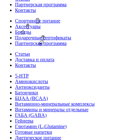
Партнерская программа
Контакты
Спортивное питание
Аксессуары
Бренды
Подарочные сертификаты
Партнерская программа
Статьи
Доставка и оплата
Контакты
5-HTP
Аминокислоты
Антиоксиданты
Батончики
БЦАА (BCAA)
Витаминно-минеральные комплексы
Витамины и минералы отдельные
ГАБА (GABA)
Гейнеры
Глютамин (L-Glutamine)
Готовые напитки
Диетическое питание