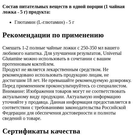
Состав питательных веществ в одной порции (1 чайная
ложка - 5 г) продукта:
Глютамин (L-глютамин) - 5 г
Рекомендации по применению
Смешать 1-2 полные чайные ложки с 250-350 мл вашего
любимого напитка. Для улучшения результатов, Universal
Glutamine можно использовать в сочетании с вашим
протеиновым коктейлем.
Продукт не является лекарственным средством. Не
рекомендовано использовать продукцию лицам, не
достигшим 18 лет. Не превышайте рекомендуемую дозировку.
Перед применением проконсультируйтесь со специалистом.
Внимание: Изображения товаров могут не соответствовать
актуальному виду продукции. Актуальную информацию
уточняйте у продавца. Данная информация предоставляется в
соответствии с требованиями законодательства Российской
Федерации для обеспечения достоверности и полноты
сведений о товаре.
Сертификаты качества