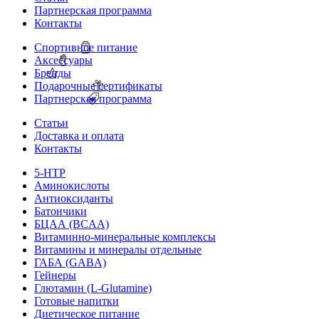
Партнерская программа
Контакты
Спортивное питание
Аксессуары
Бренды
Подарочные сертификаты
Партнерская программа
Статьи
Доставка и оплата
Контакты
5-HTP
Аминокислоты
Антиоксиданты
Батончики
БЦАА (BCAA)
Витаминно-минеральные комплексы
Витамины и минералы отдельные
ГАБА (GABA)
Гейнеры
Глютамин (L-Glutamine)
Готовые напитки
Диетическое питание