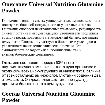
Описание Universal Nutrition Glutamine
Powder
Глютамин – одна из самых универсальных аминокислот, она
пользуется большой популярностью у элитных атлетов.
Глютамин способен нейтрализовывать аммиак, регулировать
синтез протеина и его деградацию, увеличивать продукция
гормона роста, поддерживать кислотный баланс, повышать
иммунитет. Глютамин участвует в биосинтезе углеводов и
увеличивает накопление гликогена в печени. Эта
аминокислота обладает как анаболическим, так и
антикатаболическим действием.
Глютамин составляет порядка 60% всего
внутримышечного аминокислотного пула организма и
около 20% всех циркулирующих аминокислот. В отличие
от всех остальных аминокислот, глютамин содержит два
атома азота. Он доставляет азот именно туда, где
организм больше всего в нем нуждается.
Состав Universal Nutrition Glutamine
Powder