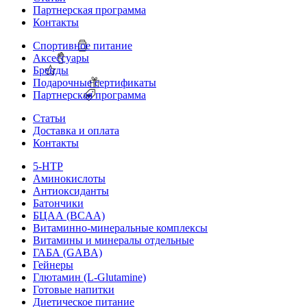
Партнерская программа
Контакты
Спортивное питание
Аксессуары
Бренды
Подарочные сертификаты
Партнерская программа
Статьи
Доставка и оплата
Контакты
5-HTP
Аминокислоты
Антиоксиданты
Батончики
БЦАА (BCAA)
Витаминно-минеральные комплексы
Витамины и минералы отдельные
ГАБА (GABA)
Гейнеры
Глютамин (L-Glutamine)
Готовые напитки
Диетическое питание