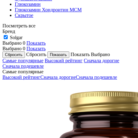
Глюкозамин
Глюкозамин Хондроитин МСМ
Скрытое
Посмотреть все
Бренд
Solgar
Выбрано
0
Показать
Выбрано
0
Показать
Сбросить
Показать
Выбрано
Самые популярные
Высокий рейтинг
Сначала дорогие
Сначала подешевле
Самые популярные
Высокий рейтинг
Сначала дорогие
Сначала подешевле