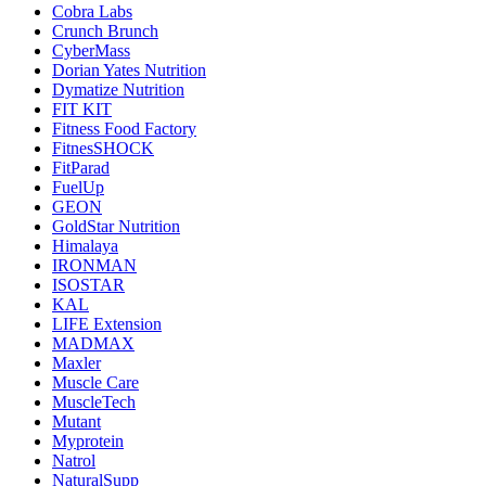
Cobra Labs
Crunch Brunch
CyberMass
Dorian Yates Nutrition
Dymatize Nutrition
FIT KIT
Fitness Food Factory
FitnesSHOCK
FitParad
FuelUp
GEON
GoldStar Nutrition
Himalaya
IRONMAN
ISOSTAR
KAL
LIFE Extension
MADMAX
Maxler
Muscle Care
MuscleTech
Mutant
Myprotein
Natrol
NaturalSupp