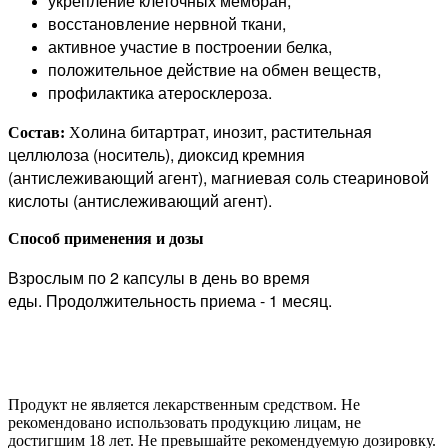
укрепление клеточных мембран,
восстановление нервной ткани,
активное участие в построении белка,
положительное действие на обмен веществ,
профилактика атеросклероза.
олина битартрат, инозит, растительная
Состав:
Х
целлюлоза (носитель), диоксид кремния
(антислеживающий агент), магниевая соль стеариновой
кислоты (антислеживающий агент).
Способ применения и дозы
Взрослым по 2 капсулы в день во время
еды.
Продолжительность приема - 1 месяц.
Продукт не является лекарственным средством. Не
рекомендовано использовать продукцию лицам, не
достигшим 18 лет. Не превышайте рекомендуемую дозировку.