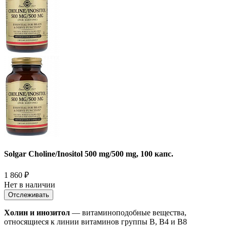
Solgar Choline/Inositol 500 mg/500 mg, 100 капс.
1 860
₽
Нет в наличии
Отслеживать
Холин и инозитол
— витаминоподобные вещества,
относящиеся к линии витаминов группы В, В4 и В8