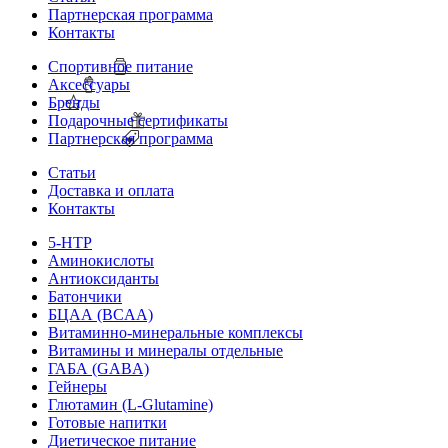
Партнерская программа
Контакты
Спортивное питание
Аксессуары
Бренды
Подарочные сертификаты
Партнерская программа
Статьи
Доставка и оплата
Контакты
5-HTP
Аминокислоты
Антиоксиданты
Батончики
БЦАА (BCAA)
Витаминно-минеральные комплексы
Витамины и минералы отдельные
ГАБА (GABA)
Гейнеры
Глютамин (L-Glutamine)
Готовые напитки
Диетическое питание