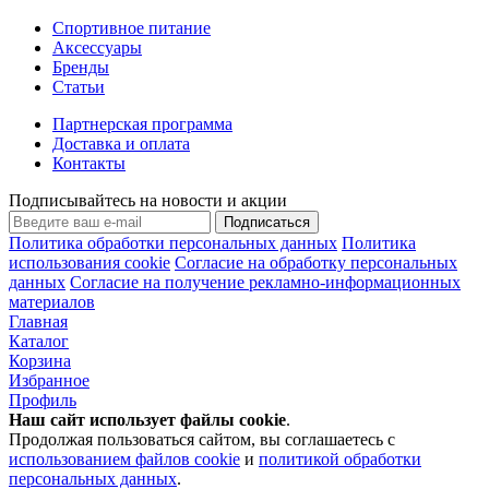
Спортивное питание
Аксессуары
Бренды
Статьи
Партнерская программа
Доставка и оплата
Контакты
Подписывайтесь на новости и акции
Подписаться
Политика обработки персональных данных
Политика
использования cookie
Согласие на обработку персональных
данных
Согласие на получение рекламно-информационных
материалов
Главная
Каталог
Корзина
Избранное
Профиль
Наш сайт использует файлы
cookie
.
Продолжая пользоваться сайтом, вы соглашаетесь с
использованием файлов cookie
и
политикой обработки
персональных данных
.