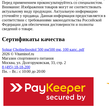
Перед применением проконсультируйтесь со специалистом.
Внимание: Изображения товаров могут не соответствовать
актуальному виду продукции. Актуальную информацию
уточняйте у продавца. Данная информация предоставляется в
соответствии с требованиями законодательства Российской
Федерации для обеспечения достоверности и полноты
сведений о товаре.
Сертификаты качества
Solgar CholineInositol 500 mg500 mg, 100 капс..pdf
2026 © Vitaminof.ru
Магазин спортивного питания
Москва, ул. Долгоруковская, 33, стр. 2
8 (495) 18-18-200
Пн. – Вс.: с 10:00 до 20:00