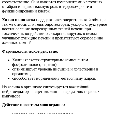
соответственно. Они являются компонентами клеточных
мембран и играют важную роль в здоровом росте и
функционировании клеток.
Холин и инозитол
поддерживают энергетический обмен, а
так же относятся к гепатопротекторам, ускоряя структурное
восстановление поврежденных тканей печени при
токсических воздействиях лекарств, вирусов, в целом
улучшают функцию печени и препятствуют образованию
желчных камней.
Фармакологическое действие:
Холин является структурным компонентом
фосфолипидов (лецитин),
оптимизирует уровень инсулина и холестерина в
организме,
способствует нормальному метаболизму жиров.
Из холина в организме синтезируется важнейший
нейромедиатор — ацетилхолин — передатчик нервных
импульсов.
Действие инозитола многогранно: