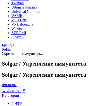
Twinlab
Ultimate Nutrition
Universal Nutrition
VAMP
VISTENS
VP Laboratory
Weider
ZEROMI
Ё|батон
Бренды
Solgar
Укрепление иммунитет...
Solgar / Укрепление иммунитета
Solgar / Укрепление иммунитета
Фильтры
×
← Фильтры
Категории
5-HTP