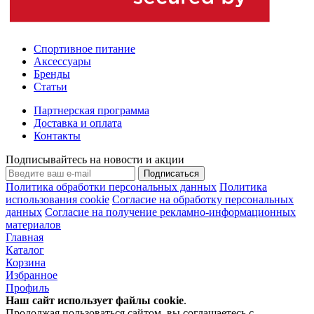
Спортивное питание
Аксессуары
Бренды
Статьи
Партнерская программа
Доставка и оплата
Контакты
Подписывайтесь на новости и акции
Подписаться
Политика обработки персональных данных
Политика
использования cookie
Согласие на обработку персональных
данных
Согласие на получение рекламно-информационных
материалов
Главная
Каталог
Корзина
Избранное
Профиль
Наш сайт использует файлы
cookie
.
Продолжая пользоваться сайтом, вы соглашаетесь с