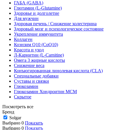
ГАБА (GABA)
Глютамин (L-Glutamine)
Здоровье и долголетие
Для мужчин
Здоровая печень / Cнижение холестерина
Здоровый мозг и психологическое состояние
Укрепление иммунитета
Коллаген
Коэнзим Q10 (CoQ10)
Красота и уход
Л-Карнитин (L-Сarnitine)
Омега 3 жирные кислоты
Снижение веса
Конъюгированная линолевая кислота (CLA)
Специальные добавки
Суставы и связки
Глюкозамин
Глюкозамин Хондроитин МСМ
Скрытое
Посмотреть все
Бренд
Solgar
Выбрано
0
Показать
Выбрано
0
Показать