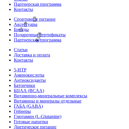
Партнерская программа
Контакты
Спортивное питание
Аксессуары
Бренды
Подарочные сертификаты
Партнерская программа
Статьи
Доставка и оплата
Контакты
5-HTP
Аминокислоты
Антиоксиданты
Батончики
БЦАА (BCAA)
Витаминно-минеральные комплексы
Витамины и минералы отдельные
ГАБА (GABA)
Гейнеры
Глютамин (L-Glutamine)
Готовые напитки
Диетическое питание