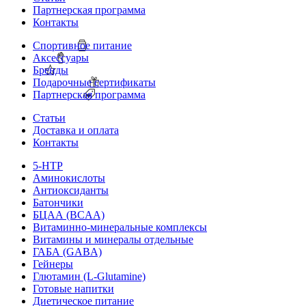
Партнерская программа
Контакты
Спортивное питание
Аксессуары
Бренды
Подарочные сертификаты
Партнерская программа
Статьи
Доставка и оплата
Контакты
5-HTP
Аминокислоты
Антиоксиданты
Батончики
БЦАА (BCAA)
Витаминно-минеральные комплексы
Витамины и минералы отдельные
ГАБА (GABA)
Гейнеры
Глютамин (L-Glutamine)
Готовые напитки
Диетическое питание