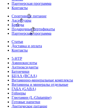
Партнерская программа
Контакты
Спортивное питание
Аксессуары
Бренды
Подарочные сертификаты
Партнерская программа
Статьи
Доставка и оплата
Контакты
5-HTP
Аминокислоты
Антиоксиданты
Батончики
БЦАА (BCAA)
Витаминно-минеральные комплексы
Витамины и минералы отдельные
ГАБА (GABA)
Гейнеры
Глютамин (L-Glutamine)
Готовые напитки
Диетическое питание