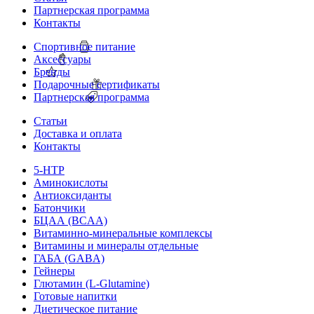
Партнерская программа
Контакты
Спортивное питание
Аксессуары
Бренды
Подарочные сертификаты
Партнерская программа
Статьи
Доставка и оплата
Контакты
5-HTP
Аминокислоты
Антиоксиданты
Батончики
БЦАА (BCAA)
Витаминно-минеральные комплексы
Витамины и минералы отдельные
ГАБА (GABA)
Гейнеры
Глютамин (L-Glutamine)
Готовые напитки
Диетическое питание