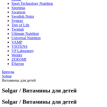
Sport Technology Nutrition
Sportinia
Swanson
Swedish Nutra
Syntrax
Tree of Life
Twinlab
Ultimate Nutrition
Universal Nutrition
VAMP
VISTENS
VP Laboratory
Weider
ZEROMI
Ё|батон
Бренды
Solgar
Витамины для детей
Solgar / Витамины для детей
Solgar / Витамины для детей