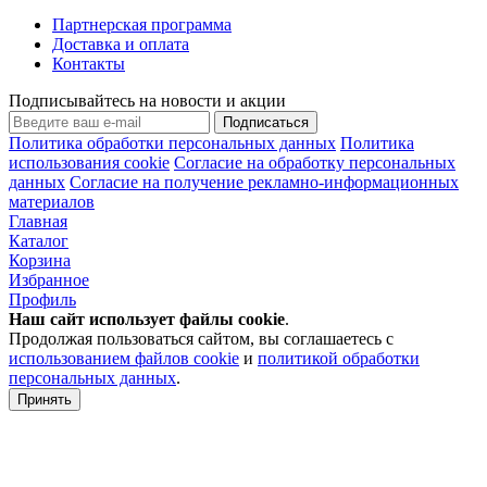
Партнерская программа
Доставка и оплата
Контакты
Подписывайтесь на новости и акции
Подписаться
Политика обработки персональных данных
Политика
использования cookie
Согласие на обработку персональных
данных
Согласие на получение рекламно-информационных
материалов
Главная
Каталог
Корзина
Избранное
Профиль
Наш сайт использует файлы
cookie
.
Продолжая пользоваться сайтом, вы соглашаетесь с
использованием файлов cookie
и
политикой обработки
персональных данных
.
Принять