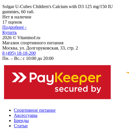
Solgar U-Cubes Children's Calcium with D3 125 mg/150 IU
gummies, 60 таб.
Нет в наличии
17 оценок
Подробнее
›
Купить
2026 © Vitaminof.ru
Магазин спортивного питания
Москва, ул. Долгоруковская, 33, стр. 2
8 (495) 18-18-200
Пн. – Вс.: с 10:00 до 20:00
Спортивное питание
Аксессуары
Бренды
Статьи