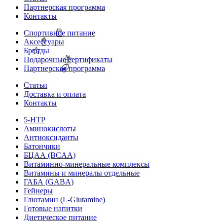
Партнерская программа
Контакты
Спортивное питание
Аксессуары
Бренды
Подарочные сертификаты
Партнерская программа
Статьи
Доставка и оплата
Контакты
5-HTP
Аминокислоты
Антиоксиданты
Батончики
БЦАА (BCAA)
Витаминно-минеральные комплексы
Витамины и минералы отдельные
ГАБА (GABA)
Гейнеры
Глютамин (L-Glutamine)
Готовые напитки
Диетическое питание