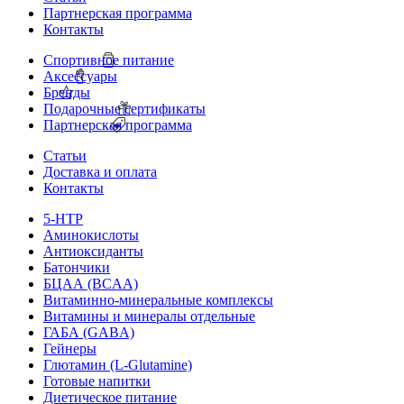
Партнерская программа
Контакты
Спортивное питание
Аксессуары
Бренды
Подарочные сертификаты
Партнерская программа
Статьи
Доставка и оплата
Контакты
5-HTP
Аминокислоты
Антиоксиданты
Батончики
БЦАА (BCAA)
Витаминно-минеральные комплексы
Витамины и минералы отдельные
ГАБА (GABA)
Гейнеры
Глютамин (L-Glutamine)
Готовые напитки
Диетическое питание