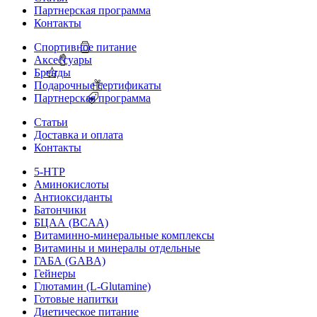
Партнерская программа
Контакты
Спортивное питание
Аксессуары
Бренды
Подарочные сертификаты
Партнерская программа
Статьи
Доставка и оплата
Контакты
5-HTP
Аминокислоты
Антиоксиданты
Батончики
БЦАА (BCAA)
Витаминно-минеральные комплексы
Витамины и минералы отдельные
ГАБА (GABA)
Гейнеры
Глютамин (L-Glutamine)
Готовые напитки
Диетическое питание