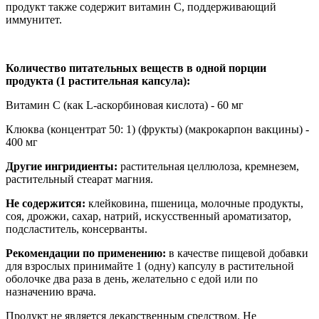
продукт также содержит витамин С, поддерживающий
иммунитет.
Количество питательных веществ в одной порции
продукта (1 растительная капсула):
Витамин С (как L-аскорбиновая кислота) - 60 мг
Клюква (концентрат 50: 1) (фрукты) (макрокарпон вакцины) -
400 мг
Другие ингридиенты:
растительная целлюлоза, кремнезем,
растительный стеарат магния.
Не содержится:
клейковина, пшеница, молочные продукты,
соя, дрожжи, сахар, натрий, искусственный ароматизатор,
подсластитель, консерванты.
Рекомендации по применению:
в качестве пищевой добавки
для взрослых принимайте 1 (одну) капсулу в растительной
оболочке два раза в день, желательно с едой или по
назначению врача.
Продукт не является лекарственным средством. Не