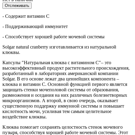
Отслеживать
- Содержит витамин С
- Поддерживающий иммунитет
- Способствует хорошей работе мочевой системы
Solgar natural cranberry изготавливается из натуральной
клюквы.
Капсулы "Натуральная клюква с витамином С"– это
высокоэффективный продукт растительного происхождения,
разработанный в лабораториях американской компании
Solgar. В его основе лежат два ценнейших компонента –
клюква и витамин С. Основной функцией первого является
защищать стенки мочеполовой системы от образования,
размножения и оседания на них различных болезнетворных
микроорганизмов. А второй, в свою очередь, оказывает
существенную поддержку иммунной системы и повышает
кислотность мочи, усиливая тем самым целительное
воздействие клюквы.
Клюква помогает сохранять целостность стенок мочевого
пузыря, способствуя хорошей работе мочевой системы. Этот