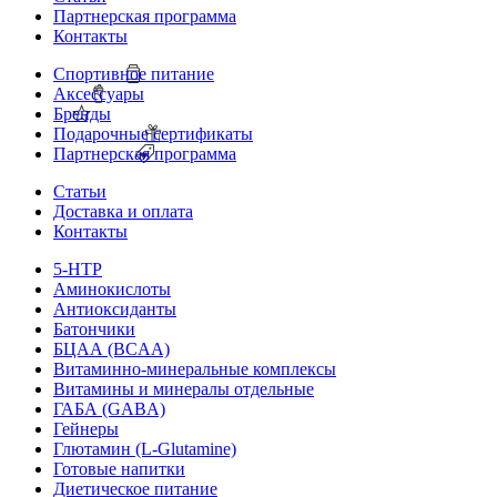
Партнерская программа
Контакты
Спортивное питание
Аксессуары
Бренды
Подарочные сертификаты
Партнерская программа
Статьи
Доставка и оплата
Контакты
5-HTP
Аминокислоты
Антиоксиданты
Батончики
БЦАА (BCAA)
Витаминно-минеральные комплексы
Витамины и минералы отдельные
ГАБА (GABA)
Гейнеры
Глютамин (L-Glutamine)
Готовые напитки
Диетическое питание