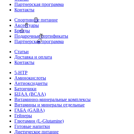
Партнерская программа
Контакты
Спортивное питание
Аксессуары
Бренды
Подарочные сертификаты
Партнерская программа
Статьи
Доставка и оплата
Контакты
5-HTP
Аминокислоты
Антиоксиданты
Батончики
БЦАА (BCAA)
Витаминно-минеральные комплексы
Витамины и минералы отдельные
ГАБА (GABA)
Гейнеры
Глютамин (L-Glutamine)
Готовые напитки
Диетическое питание