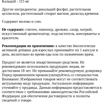
Кальций - 115 мг
Другие ингридиенты: дикальций фосфат, растительная
целлюлоза, растительный стеарат магния, диоксид кремния.
Содержит молоко и сою.
Не содержит:
глютен, пшеницу, дрожжи, сахар, натрий,
искусственный ароматизатор, подсластитель, консерванты и
красители.
Рекомендации по применению:
в качестве биологически
активной добавки для взрослых принимайте по 1 капсуле в
день, желательно во время еды или по назначению врача.
Продукт не является лекарственным средством. Не
рекомендовано использовать продукцию лицам, не
достигшим 18 лет. Не превышайте рекомендуемую дозировку.
Перед применением проконсультируйтесь со специалистом.
Внимание: Изображения товаров могут не соответствовать
актуальному виду продукции. Актуальную информацию
уточняйте у продавца. Данная информация предоставляется в
соответствии с требованиями законодательства Российской
Федерации для обеспечения достоверности и полноты
сведений о товаре.