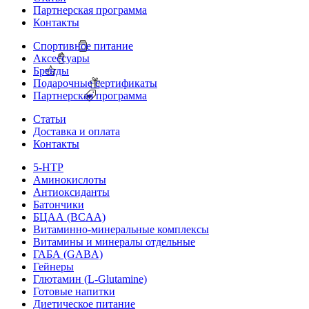
Партнерская программа
Контакты
Спортивное питание
Аксессуары
Бренды
Подарочные сертификаты
Партнерская программа
Статьи
Доставка и оплата
Контакты
5-HTP
Аминокислоты
Антиоксиданты
Батончики
БЦАА (BCAA)
Витаминно-минеральные комплексы
Витамины и минералы отдельные
ГАБА (GABA)
Гейнеры
Глютамин (L-Glutamine)
Готовые напитки
Диетическое питание