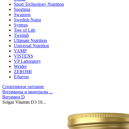
Sport Technology Nutrition
Sportinia
Swanson
Swedish Nutra
Syntrax
Tree of Life
Twinlab
Ultimate Nutrition
Universal Nutrition
VAMP
VISTENS
VP Laboratory
Weider
ZEROMI
Ё|батон
Спортивное питание
Витамины и минералы ...
Витамин D
Solgar Vitamin D3 10...