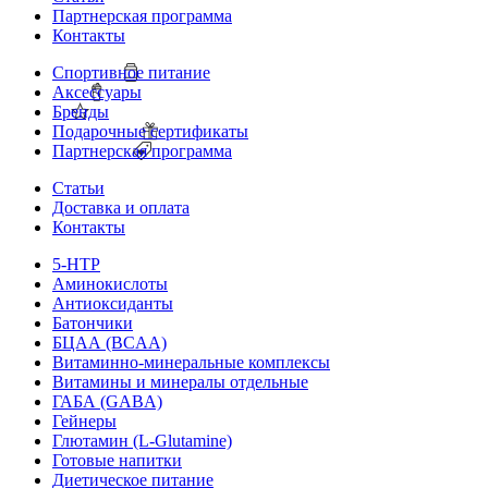
Партнерская программа
Контакты
Спортивное питание
Аксессуары
Бренды
Подарочные сертификаты
Партнерская программа
Статьи
Доставка и оплата
Контакты
5-HTP
Аминокислоты
Антиоксиданты
Батончики
БЦАА (BCAA)
Витаминно-минеральные комплексы
Витамины и минералы отдельные
ГАБА (GABA)
Гейнеры
Глютамин (L-Glutamine)
Готовые напитки
Диетическое питание