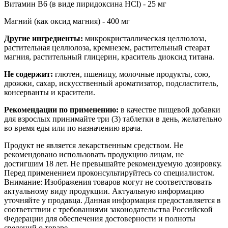
Витамин В6 (в виде пиридоксина HCl) - 25 мг
Магний (как оксид магния) - 400 мг
Другие ингредиенты:
микрокристаллическая целлюлоза,
растительная целлюлоза, кремнезем, растительный стеарат
магния, растительный глицерин, краситель диоксид титана.
Не содержит:
глютен, пшеницу, молочные продукты, сою,
дрожжи, сахар, искусственный ароматизатор, подсластитель,
консерванты и красители.
Рекомендации по применению:
в качестве пищевой добавки
для взрослых принимайте три (3) таблетки в день, желательно
во время еды или по назначению врача.
Продукт не является лекарственным средством. Не
рекомендовано использовать продукцию лицам, не
достигшим 18 лет. Не превышайте рекомендуемую дозировку.
Перед применением проконсультируйтесь со специалистом.
Внимание: Изображения товаров могут не соответствовать
актуальному виду продукции. Актуальную информацию
уточняйте у продавца. Данная информация предоставляется в
соответствии с требованиями законодательства Российской
Федерации для обеспечения достоверности и полноты
сведений о товаре.