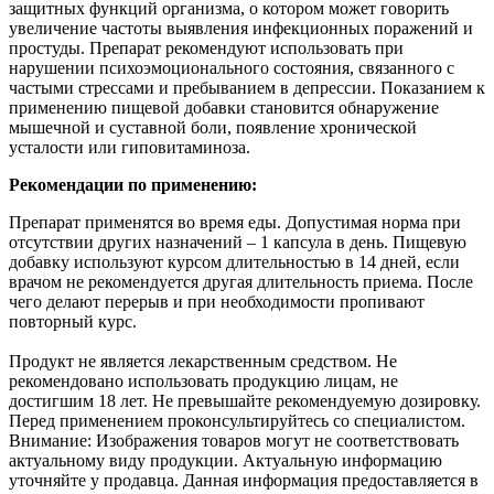
защитных функций организма, о котором может говорить
увеличение частоты выявления инфекционных поражений и
простуды. Препарат рекомендуют использовать при
нарушении психоэмоционального состояния, связанного с
частыми стрессами и пребыванием в депрессии. Показанием к
применению пищевой добавки становится обнаружение
мышечной и суставной боли, появление хронической
усталости или гиповитаминоза.
Рекомендации по применению:
Препарат применятся во время еды. Допустимая норма при
отсутствии других назначений – 1 капсула в день. Пищевую
добавку используют курсом длительностью в 14 дней, если
врачом не рекомендуется другая длительность приема. После
чего делают перерыв и при необходимости пропивают
повторный курс.
Продукт не является лекарственным средством. Не
рекомендовано использовать продукцию лицам, не
достигшим 18 лет. Не превышайте рекомендуемую дозировку.
Перед применением проконсультируйтесь со специалистом.
Внимание: Изображения товаров могут не соответствовать
актуальному виду продукции. Актуальную информацию
уточняйте у продавца. Данная информация предоставляется в