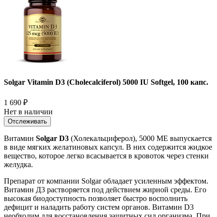
Solgar Vitamin D3 (Cholecalciferol) 5000 IU Softgel, 100 капс.
1 690
₽
Нет в наличии
Отслеживать
Витамин
Solgar D3
(Холекальциферол), 5000 МЕ выпускается
в виде мягких желатиновых капсул. В них содержится жидкое
вещество, которое легко всасывается в кровоток через стенки
желудка.
Препарат от компании Solgar обладает усиленным эффектом.
Витамин Д3 растворяется под действием жирной среды. Его
высокая биодоступность позволяет быстро восполнить
дефицит и наладить работу систем органов. Витамин D3
необходим для восстановления защитных сил организма. При