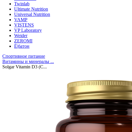
Twinlab
Ultimate Nutrition
Universal Nutrition
VAMP
VISTENS
VP Laboratory
Weider
ZEROMI
Ё|батон
Спортивное питание
Витамины и минералы ...
Solgar Vitamin D3 (C...