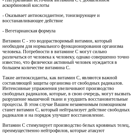
аскорбиновой кислоты
- Оказывает антиоксидантное, тонизирующее и
восстанавливающее действие
- Вегетарианская формула
Витамин С - это водорастворимый витамин, который
необходим для нормального функционирования организма
человека. Потребности в витамине С могут сильно
различаться от человека к человеку, однако совершенно точно
известно, что физически активный человек нуждается в
большем количестве витамина С.
Такие антиоксиданты, как витамин С, являются важной
составляющей защиты организма от свободных радикалов.
Интенсивные упражнения увеличивают производство
свободных радикалов, которые, в свою очередь, могут вызвать
разрушение мышечной ткани и ухудшить восстановительные
процессы. В этом случае Вашим незаменимым помощником
станет витамин С, который нейтрализует действие свободных
радикалов и на порядок улучшит восстановление.
Витамин С стимулирует производство белых кровяных телец,
преимущественно нейтрофилов, которые атакуют