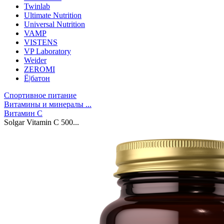
Twinlab
Ultimate Nutrition
Universal Nutrition
VAMP
VISTENS
VP Laboratory
Weider
ZEROMI
Ё|батон
Спортивное питание
Витамины и минералы ...
Витамин C
Solgar Vitamin C 500...