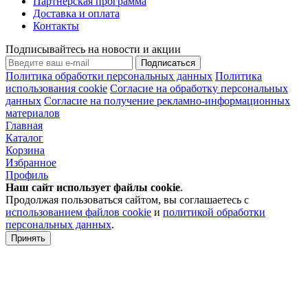
Партнерская программа
Доставка и оплата
Контакты
Подписывайтесь на новости и акции
Подписаться
Политика обработки персональных данных
Политика
использования cookie
Согласие на обработку персональных
данных
Согласие на получение рекламно-информационных
материалов
Главная
Каталог
Корзина
Избранное
Профиль
Наш сайт использует файлы
cookie
.
Продолжая пользоваться сайтом, вы соглашаетесь с
использованием файлов cookie
и
политикой обработки
персональных данных
.
Принять