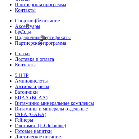
Партнерская программа
Контакты
Спортивное питание
Аксессуары
Бренды
Подарочные сертификаты
Партнерская программа
Статьи
Доставка и оплата
Контакты
5-HTP
Аминокислоты
Антиоксиданты
Батончики
БЦАА (BCAA)
Витаминно-минеральные комплексы
Витамины и минералы отдельные
ГАБА (GABA)
Гейнеры
Глютамин (L-Glutamine)
Готовые напитки
Диетическое питание