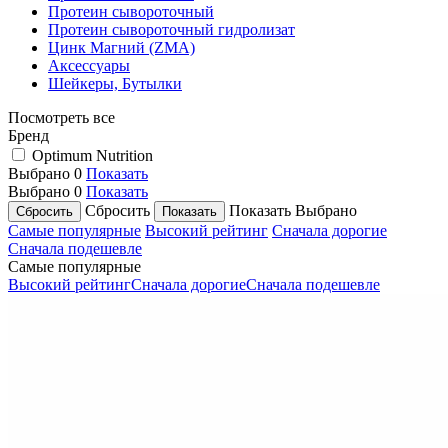
Протеин сывороточный
Протеин сывороточный гидролизат
Цинк Магний (ZMA)
Аксессуары
Шейкеры, Бутылки
Посмотреть все
Бренд
Optimum Nutrition
Выбрано
0
Показать
Выбрано
0
Показать
Сбросить
Показать
Выбрано
Самые популярные
Высокий рейтинг
Сначала дорогие
Сначала подешевле
Самые популярные
Высокий рейтинг
Сначала дорогие
Сначала подешевле