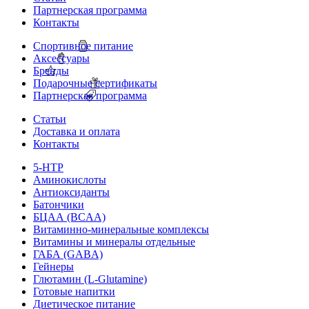
Партнерская программа
Контакты
Спортивное питание
Аксессуары
Бренды
Подарочные сертификаты
Партнерская программа
Статьи
Доставка и оплата
Контакты
5-HTP
Аминокислоты
Антиоксиданты
Батончики
БЦАА (BCAA)
Витаминно-минеральные комплексы
Витамины и минералы отдельные
ГАБА (GABA)
Гейнеры
Глютамин (L-Glutamine)
Готовые напитки
Диетическое питание