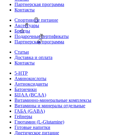
Партнерская программа
Контакты
Спортивное питание
Аксессуары
Бренды
Подарочные сертификаты
Партнерская программа
Статьи
Доставка и оплата
Контакты
5-HTP
Аминокислоты
Антиоксиданты
Батончики
БЦАА (BCAA)
Витаминно-минеральные комплексы
Витамины и минералы отдельные
ГАБА (GABA)
Гейнеры
Глютамин (L-Glutamine)
Готовые напитки
Диетическое питание