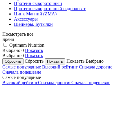
Протеин сывороточный
Протеин сывороточный гидролизат
Цинк Магний (ZMA)
Аксессуары
Шейкеры, Бутылки
Посмотреть все
Бренд
Optimum Nutrition
Выбрано
0
Показать
Выбрано
0
Показать
Сбросить
Показать
Выбрано
Самые популярные
Высокий рейтинг
Сначала дорогие
Сначала подешевле
Самые популярные
Высокий рейтинг
Сначала дорогие
Сначала подешевле