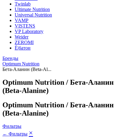
Twinlab
Ultimate Nutrition
Universal Nutrition
VAMP
VISTENS
VP Laboratory
Weider
ZEROMI
Ё|батон
Бренды
Optimum Nutrition
Бета-Аланин (Beta-Al...
Optimum Nutrition / Бета-Аланин
(Beta-Alanine)
Optimum Nutrition / Бета-Аланин
(Beta-Alanine)
Фильтры
×
← Фильтры