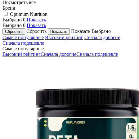
Посмотреть все
Бренд
Optimum Nutrition
Выбрано
0
Показать
Выбрано
0
Показать
Сбросить
Показать
Выбрано
Самые популярные
Высокий рейтинг
Сначала дорогие
Сначала подешевле
Самые популярные
Высокий рейтинг
Сначала дорогие
Сначала подешевле