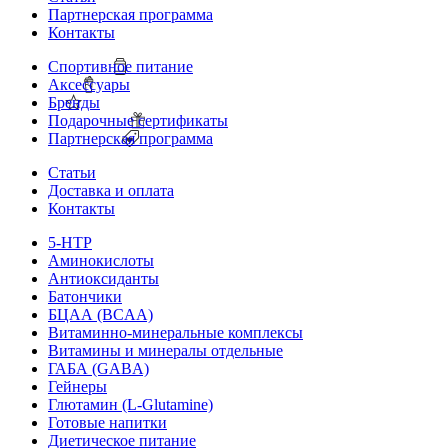
Партнерская программа
Контакты
Спортивное питание
Аксессуары
Бренды
Подарочные сертификаты
Партнерская программа
Статьи
Доставка и оплата
Контакты
5-HTP
Аминокислоты
Антиоксиданты
Батончики
БЦАА (BCAA)
Витаминно-минеральные комплексы
Витамины и минералы отдельные
ГАБА (GABA)
Гейнеры
Глютамин (L-Glutamine)
Готовые напитки
Диетическое питание