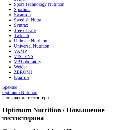
Sport Technology Nutrition
Sportinia
Swanson
Swedish Nutra
Syntrax
Tree of Life
Twinlab
Ultimate Nutrition
Universal Nutrition
VAMP
VISTENS
VP Laboratory
Weider
ZEROMI
Ё|батон
Бренды
Optimum Nutrition
Повышение тестостеро...
Optimum Nutrition / Повышение
тестостерона