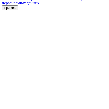
персональных данных
.
Принять