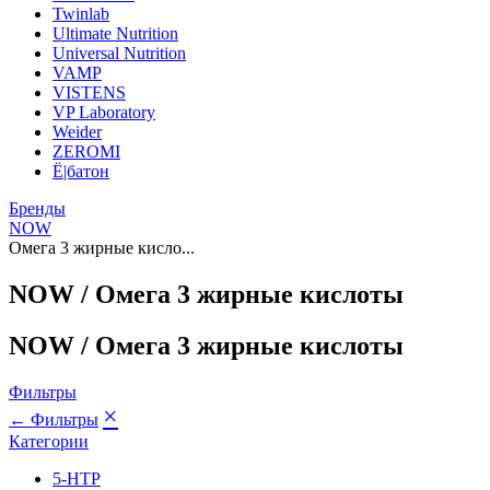
Twinlab
Ultimate Nutrition
Universal Nutrition
VAMP
VISTENS
VP Laboratory
Weider
ZEROMI
Ё|батон
Бренды
NOW
Омега 3 жирные кисло...
NOW / Омега 3 жирные кислоты
NOW / Омега 3 жирные кислоты
Фильтры
×
← Фильтры
Категории
5-HTP