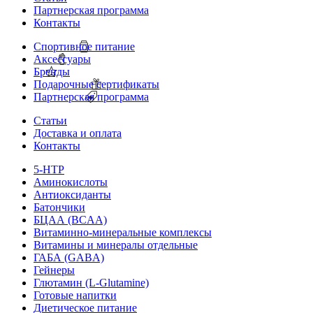
Партнерская программа
Контакты
Спортивное питание
Аксессуары
Бренды
Подарочные сертификаты
Партнерская программа
Статьи
Доставка и оплата
Контакты
5-HTP
Аминокислоты
Антиоксиданты
Батончики
БЦАА (BCAA)
Витаминно-минеральные комплексы
Витамины и минералы отдельные
ГАБА (GABA)
Гейнеры
Глютамин (L-Glutamine)
Готовые напитки
Диетическое питание