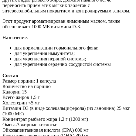
переносить прием этих мягких таблеток с
энтеросолюбильным покрытием и контролируемым запахом.
Этот продукт ароматизирован лимонным маслом, также
обеспечивает 1000 МЕ витамина D-3.
Назначение:
для нормализации гормонального фона;
для укрепления иммунитета;
для укрепления нервной системы;
для укрепления сердечно-сосудистой системы
Состав
Размер порции: 1 капсула
Количество на порцию
Калории 15
Всего жиров 1,5 г
Холестерин <5 мг
Витамин D3 (в виде холекальциферола) (из ланолина) 25 мкг
(1000 МЕ)
Концентрат рыбьего жира 1,2 г (1200 мг)
Омега-3 жирные кислоты:
Эйкозапентаеновая кислота (EPA) 600 мг
Докозагексаеновая кислота (DHA) 300 мг