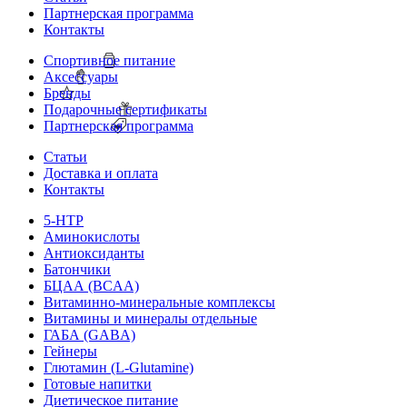
Партнерская программа
Контакты
Спортивное питание
Аксессуары
Бренды
Подарочные сертификаты
Партнерская программа
Статьи
Доставка и оплата
Контакты
5-HTP
Аминокислоты
Антиоксиданты
Батончики
БЦАА (BCAA)
Витаминно-минеральные комплексы
Витамины и минералы отдельные
ГАБА (GABA)
Гейнеры
Глютамин (L-Glutamine)
Готовые напитки
Диетическое питание