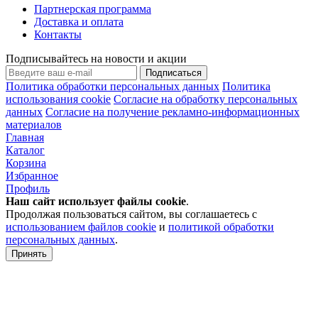
Партнерская программа
Доставка и оплата
Контакты
Подписывайтесь на новости и акции
Подписаться
Политика обработки персональных данных
Политика
использования cookie
Согласие на обработку персональных
данных
Согласие на получение рекламно-информационных
материалов
Главная
Каталог
Корзина
Избранное
Профиль
Наш сайт использует файлы
cookie
.
Продолжая пользоваться сайтом, вы соглашаетесь с
использованием файлов cookie
и
политикой обработки
персональных данных
.
Принять