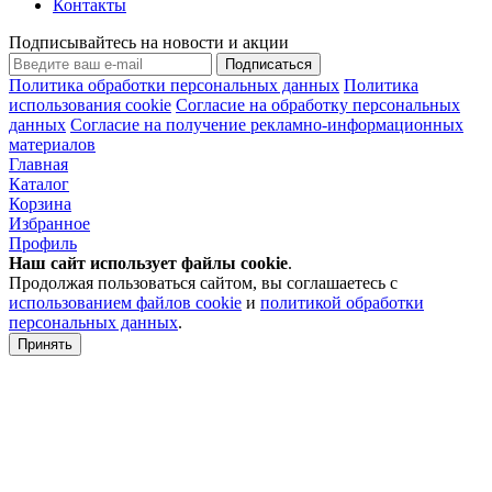
Контакты
Подписывайтесь на новости и акции
Подписаться
Политика обработки персональных данных
Политика
использования cookie
Согласие на обработку персональных
данных
Согласие на получение рекламно-информационных
материалов
Главная
Каталог
Корзина
Избранное
Профиль
Наш сайт использует файлы
cookie
.
Продолжая пользоваться сайтом, вы соглашаетесь с
использованием файлов cookie
и
политикой обработки
персональных данных
.
Принять