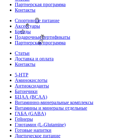
Партнерская программа
Контакты
Спортивное питание
Аксессуары
Бренды
Подарочные сертификаты
Партнерская программа
Статьи
Доставка и оплата
Контакты
5-HTP
Аминокислоты
Антиоксиданты
Батончики
БЦАА (BCAA)
Витаминно-минеральные комплексы
Витамины и минералы отдельные
ГАБА (GABA)
Гейнеры
Глютамин (L-Glutamine)
Готовые напитки
Диетическое питание