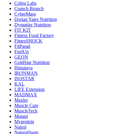
Cobra Labs
Crunch Brunch
CyberMass
Dorian Yates Nutrition
Dymatize Nutrition
FIT KIT
Fitness Food Factory
FitnesSHOCK
FitParad
FuelUp
GEON
GoldStar Nutrition
Himalaya
IRONMAN
ISOSTAR
KAL
LIFE Extension
MADMAX
Maxler
Muscle Care
MuscleTech
Mutant
Myprotein
Natrol
NaturalSupp