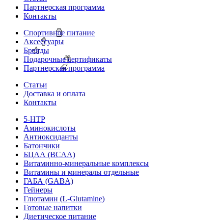
Партнерская программа
Контакты
Спортивное питание
Аксессуары
Бренды
Подарочные сертификаты
Партнерская программа
Статьи
Доставка и оплата
Контакты
5-HTP
Аминокислоты
Антиоксиданты
Батончики
БЦАА (BCAA)
Витаминно-минеральные комплексы
Витамины и минералы отдельные
ГАБА (GABA)
Гейнеры
Глютамин (L-Glutamine)
Готовые напитки
Диетическое питание