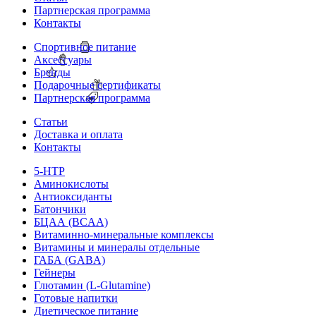
Партнерская программа
Контакты
Спортивное питание
Аксессуары
Бренды
Подарочные сертификаты
Партнерская программа
Статьи
Доставка и оплата
Контакты
5-HTP
Аминокислоты
Антиоксиданты
Батончики
БЦАА (BCAA)
Витаминно-минеральные комплексы
Витамины и минералы отдельные
ГАБА (GABA)
Гейнеры
Глютамин (L-Glutamine)
Готовые напитки
Диетическое питание