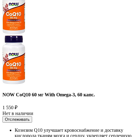
NOW CoQ10 60 мг With Omega-3, 60 капс.
1 550
₽
Нет в наличии
Отслеживать
Коэнзим Q10 улучшает кровоснабжение и доставку
кислорода тканям мозга и сердцу, укрепляет сердечную