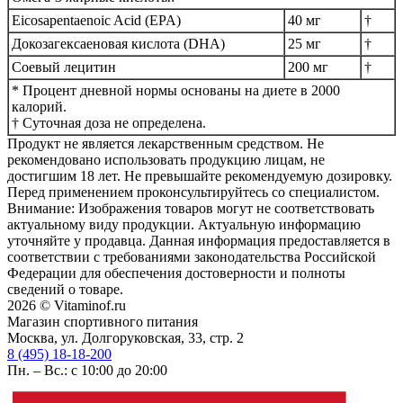
Eicosapentaenoic Acid (EPA)
40 мг
†
Докозагексаеновая кислота (DHA)
25 мг
†
Соевый лецитин
200 мг
†
* Процент дневной нормы основаны на диете в 2000
калорий.
† Суточная доза не определена.
Продукт не является лекарственным средством. Не
рекомендовано использовать продукцию лицам, не
достигшим 18 лет. Не превышайте рекомендуемую дозировку.
Перед применением проконсультируйтесь со специалистом.
Внимание: Изображения товаров могут не соответствовать
актуальному виду продукции. Актуальную информацию
уточняйте у продавца. Данная информация предоставляется в
соответствии с требованиями законодательства Российской
Федерации для обеспечения достоверности и полноты
сведений о товаре.
2026 © Vitaminof.ru
Магазин спортивного питания
Москва, ул. Долгоруковская, 33, стр. 2
8 (495) 18-18-200
Пн. – Вс.: с 10:00 до 20:00