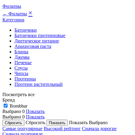
Фильтры
×
← Фильтры
Категории
Батончики
Батончики протеиновые
Диетическое питание
Арахисовая паста
Блины
Джемы
Печенье
Соусы
Чипсы
Протеины
Протеин растительный
Посмотреть все
Бренд
Bombbar
Выбрано
0
Показать
Выбрано
0
Показать
Сбросить
Показать
Выбрано
Самые популярные
Высокий рейтинг
Сначала дорогие
Сначала подешевле