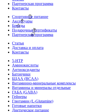
Партнерская программа
Контакты
Спортивное питание
Аксессуары
Бренды
Подарочные сертификаты
Партнерская программа
Статьи
Доставка и оплата
Контакты
5-HTP
Аминокислоты
Антиоксиданты
Батончики
БЦАА (BCAA)
Витаминно-минеральные комплексы
Витамины и минералы отдельные
ГАБА (GABA)
Гейнеры
Глютамин (L-Glutamine)
Готовые напитки
Диетическое питание