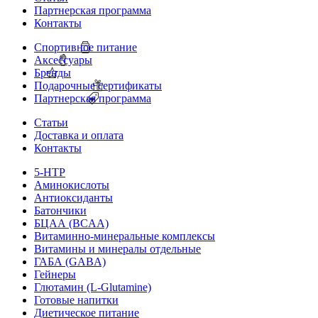
Партнерская программа
Контакты
Спортивное питание
Аксессуары
Бренды
Подарочные сертификаты
Партнерская программа
Статьи
Доставка и оплата
Контакты
5-HTP
Аминокислоты
Антиоксиданты
Батончики
БЦАА (BCAA)
Витаминно-минеральные комплексы
Витамины и минералы отдельные
ГАБА (GABA)
Гейнеры
Глютамин (L-Glutamine)
Готовые напитки
Диетическое питание