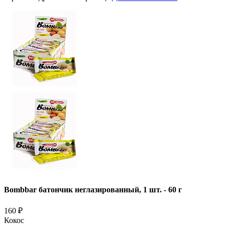
Bombbar батончик неглазированный, 1 шт. - 60 г
160
₽
Кокос