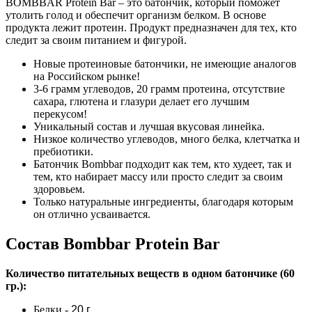
BOMBBAR Protein Bar – это батончик, который поможет
утолить голод и обеспечит организм белком. В основе
продукта лежит протеин. Продукт предназначен для тех, кто
следит за своим питанием и фигурой.
Новые протеиновые батончики, не имеющие аналогов
на Российском рынке!
3-6 грамм углеводов, 20 грамм протеина, отсутствие
сахара, глютена и глазури делает его лучшим
перекусом!
Уникальный состав и лучшая вкусовая линейка.
Низкое количество углеводов, много белка, клетчатка и
пребиотики.
Батончик Bombbar подходит как тем, кто худеет, так и
тем, кто набирает массу или просто следит за своим
здоровьем.
Только натуральные ингредиенты, благодаря которым
он отлично усваивается.
Состав Bombbar Protein Bar
Количество питательных веществ в одном батончике (60
гр.):
Белки
-
20 г