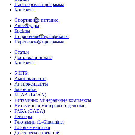
Партнерская программа
Контакты
Спортивное питание
Аксессуары
Бренды
Подарочные сертификаты
Партнерская программа
Статьи
Доставка и оплата
Контакты
5-HTP
Аминокислоты
Антиоксиданты
Батончики
БЦАА (BCAA)
Витаминно-минеральные комплексы
Витамины и минералы отдельные
ГАБА (GABA)
Гейнеры
Глютамин (L-Glutamine)
Готовые напитки
Диетическое питание