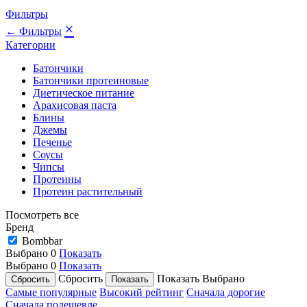
Фильтры
×
← Фильтры
Категории
Батончики
Батончики протеиновые
Диетическое питание
Арахисовая паста
Блины
Джемы
Печенье
Соусы
Чипсы
Протеины
Протеин растительный
Посмотреть все
Бренд
Bombbar
Выбрано
0
Показать
Выбрано
0
Показать
Сбросить
Показать
Выбрано
Самые популярные
Высокий рейтинг
Сначала дорогие
Сначала подешевле