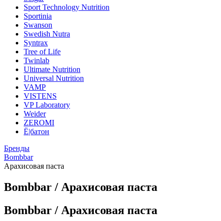
Sport Technology Nutrition
Sportinia
Swanson
Swedish Nutra
Syntrax
Tree of Life
Twinlab
Ultimate Nutrition
Universal Nutrition
VAMP
VISTENS
VP Laboratory
Weider
ZEROMI
Ё|батон
Бренды
Bombbar
Арахисовая паста
Bombbar / Арахисовая паста
Bombbar / Арахисовая паста