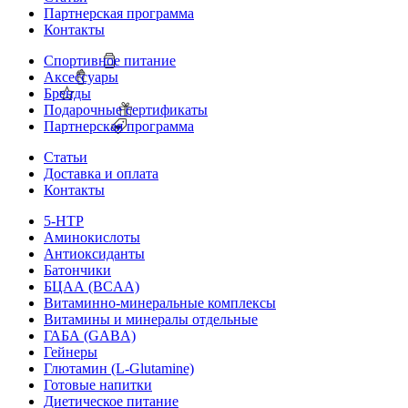
Партнерская программа
Контакты
Спортивное питание
Аксессуары
Бренды
Подарочные сертификаты
Партнерская программа
Статьи
Доставка и оплата
Контакты
5-HTP
Аминокислоты
Антиоксиданты
Батончики
БЦАА (BCAA)
Витаминно-минеральные комплексы
Витамины и минералы отдельные
ГАБА (GABA)
Гейнеры
Глютамин (L-Glutamine)
Готовые напитки
Диетическое питание