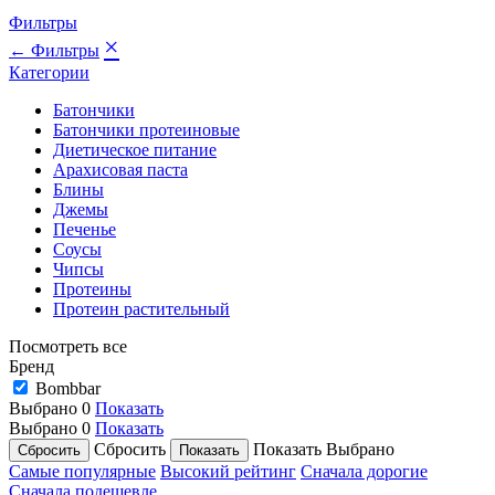
Фильтры
×
← Фильтры
Категории
Батончики
Батончики протеиновые
Диетическое питание
Арахисовая паста
Блины
Джемы
Печенье
Соусы
Чипсы
Протеины
Протеин растительный
Посмотреть все
Бренд
Bombbar
Выбрано
0
Показать
Выбрано
0
Показать
Сбросить
Показать
Выбрано
Самые популярные
Высокий рейтинг
Сначала дорогие
Сначала подешевле