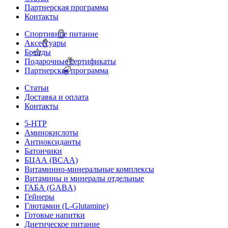
Партнерская программа
Контакты
Спортивное питание
Аксессуары
Бренды
Подарочные сертификаты
Партнерская программа
Статьи
Доставка и оплата
Контакты
5-HTP
Аминокислоты
Антиоксиданты
Батончики
БЦАА (BCAA)
Витаминно-минеральные комплексы
Витамины и минералы отдельные
ГАБА (GABA)
Гейнеры
Глютамин (L-Glutamine)
Готовые напитки
Диетическое питание