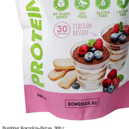
Bombbar Коктейль-Веган, 900 г