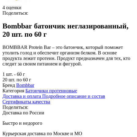
4 оценки
Поделиться:
Bombbar батончик неглазированный,
20 шт. по 60 г
BOMBBAR Protein Bar – это батончик, который поможет
утолить голод и обеспечит организм белком. В основе
продукта лежит протеин. Продукт предназначен для тех, кто
следит за своим питанием и фигурой.
1 шт. - 60 г
20 шт. по 60 г
Бренд
Bombbar
Категория
Батончики протеиновые
Доставка и оплата
Подробное описание и состав
Сертификаты качества
Поделиться:
Доставка по России
Быстро и недорого
Курьерская доставка по Москве и МО