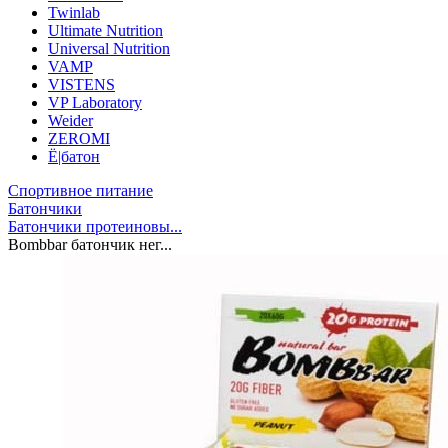
Twinlab
Ultimate Nutrition
Universal Nutrition
VAMP
VISTENS
VP Laboratory
Weider
ZEROMI
Ё|батон
Спортивное питание
Батончики
Батончики протеиновы...
Bombbar батончик нег...