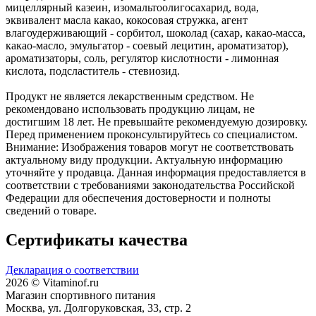
мицеллярный казеин, изомальтоолигосахарид, вода,
эквивалент масла какао, кокосовая стружка, агент
влагоудерживающий - сорбитол, шоколад (сахар, какао-масса,
какао-масло, эмульгатор - соевый лецитин, ароматизатор),
ароматизаторы, соль, регулятор кислотности - лимонная
кислота, подсластитель - стевиозид.
Продукт не является лекарственным средством. Не
рекомендовано использовать продукцию лицам, не
достигшим 18 лет. Не превышайте рекомендуемую дозировку.
Перед применением проконсультируйтесь со специалистом.
Внимание: Изображения товаров могут не соответствовать
актуальному виду продукции. Актуальную информацию
уточняйте у продавца. Данная информация предоставляется в
соответствии с требованиями законодательства Российской
Федерации для обеспечения достоверности и полноты
сведений о товаре.
Сертификаты качества
Декларация о соответствии
2026 © Vitaminof.ru
Магазин спортивного питания
Москва, ул. Долгоруковская, 33, стр. 2