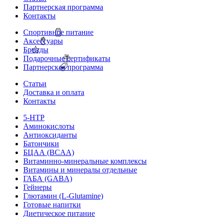
Партнерская программа
Контакты
Спортивное питание
Аксессуары
Бренды
Подарочные сертификаты
Партнерская программа
Статьи
Доставка и оплата
Контакты
5-HTP
Аминокислоты
Антиоксиданты
Батончики
БЦАА (BCAA)
Витаминно-минеральные комплексы
Витамины и минералы отдельные
ГАБА (GABA)
Гейнеры
Глютамин (L-Glutamine)
Готовые напитки
Диетическое питание