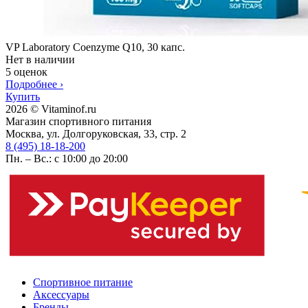
VP Laboratory Coenzyme Q10, 30 капс.
Нет в наличии
5 оценок
Подробнее
›
Купить
2026 © Vitaminof.ru
Магазин спортивного питания
Москва, ул. Долгоруковская, 33, стр. 2
8 (495) 18-18-200
Пн. – Вс.: с 10:00 до 20:00
Спортивное питание
Аксессуары
Бренды