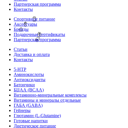
Партнерская программа
Контакты
Спортивное питание
Аксессуары
Бренды
Подарочные сертификаты
Партнерская программа
Статьи
Доставка и оплата
Контакты
5-HTP
Аминокислоты
Антиоксиданты
Батончики
БЦАА (BCAA)
Витаминно-минеральные комплексы
Витамины и минералы отдельные
ГАБА (GABA)
Гейнеры
Глютамин (L-Glutamine)
Готовые напитки
Диетическое питание