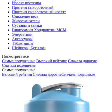
Изолят протеина
Протеин сывороточный
Протеин сывороточный изолят
Снижение веса
Жиросжигатели
Суставы и связки
Глюкозамин Хондроитин МСМ
Энергетики
Аксессуары
Таблетницы
Шейкеры, Бутылки
Посмотреть все
Самые популярные
Высокий рейтинг
Сначала дорогие
Сначала подешевле
Самые популярные
Высокий рейтинг
Сначала дорогие
Сначала подешевле