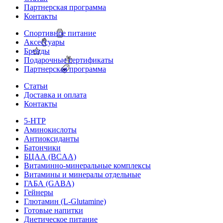
Партнерская программа
Контакты
Спортивное питание
Аксессуары
Бренды
Подарочные сертификаты
Партнерская программа
Статьи
Доставка и оплата
Контакты
5-HTP
Аминокислоты
Антиоксиданты
Батончики
БЦАА (BCAA)
Витаминно-минеральные комплексы
Витамины и минералы отдельные
ГАБА (GABA)
Гейнеры
Глютамин (L-Glutamine)
Готовые напитки
Диетическое питание